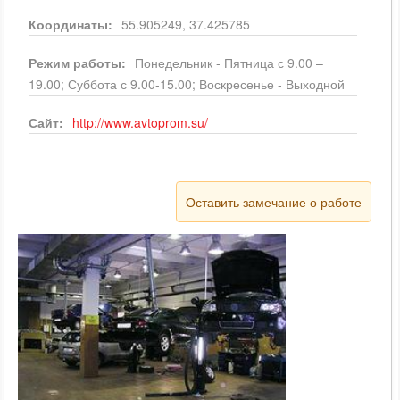
Координаты:
55.905249, 37.425785
Режим работы:
Понедельник - Пятница с 9.00 –
19.00; Суббота с 9.00-15.00; Воскресенье - Выходной
Сайт:
http://www.avtoprom.su/
Оставить замечание о работе