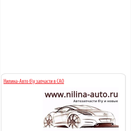
Нилина-Авто б\у запчасти в САО