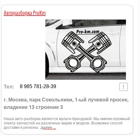
Авторазборка ProKm
Тел:
8 985 781-28-39
г. Москва, парк Сокольники, 1-ый лучевой просек,
владение 13 строение 3
Наша авто-разборка является мульти-брендовой. Мы имеем огромный
спектр запчастей на различные марки и модели. Возможен способ
доставки в регионы.
далее ...