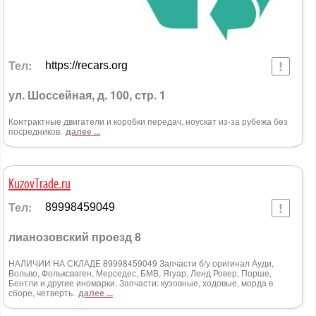
Тел:
https://recars.org
ул. Шоссейная, д. 100, стр. 1
Контрактные двигатели и коробки передач, ноускат из-за рубежа без
посредников.
далее ...
KuzovTrade.ru
Тел:
89998459049
лианозовский проезд 8
НАЛИЧИИ НА СКЛАДЕ 89998459049 Запчасти б/у оригинал Ауди,
Вольво, Фольксваген, Мерседес, БМВ, Ягуар, Ленд Ровер, Порше,
Бентли и другие иномарки. Запчасти: кузовные, ходовые, морда в
сборе, четверть.
далее ...