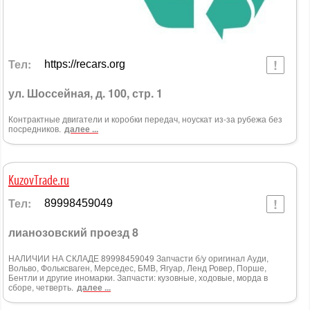
Тел:
https://recars.org
ул. Шоссейная, д. 100, стр. 1
Контрактные двигатели и коробки передач, ноускат из-за рубежа без
посредников.
далее ...
KuzovTrade.ru
Тел:
89998459049
лианозовский проезд 8
НАЛИЧИИ НА СКЛАДЕ 89998459049 Запчасти б/у оригинал Ауди,
Вольво, Фольксваген, Мерседес, БМВ, Ягуар, Ленд Ровер, Порше,
Бентли и другие иномарки. Запчасти: кузовные, ходовые, морда в
сборе, четверть.
далее ...